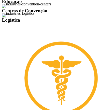
Educação
Centros de Convenção
Logística