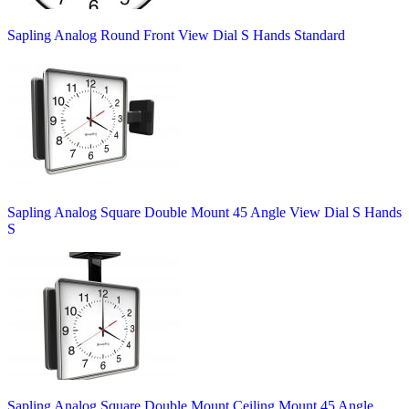
Sapling Analog Round Front View Dial S Hands Standard
Sapling Analog Square Double Mount 45 Angle View Dial S Hands
S
Sapling Analog Square Double Mount Ceiling Mount 45 Angle