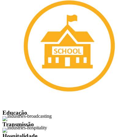
Educação
Transmissão
Hospitalidade