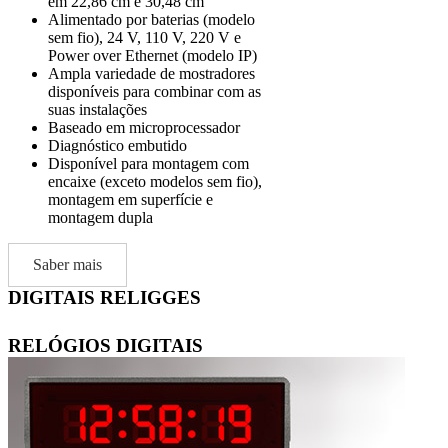
em 22,86 cm e 30,48 cm
Alimentado por baterias (modelo
sem fio), 24 V, 110 V, 220 V e
Power over Ethernet (modelo IP)
Ampla variedade de mostradores
disponíveis para combinar com as
suas instalações
Baseado em microprocessador
Diagnóstico embutido
Disponível para montagem com
encaixe (exceto modelos sem fio),
montagem em superfície e
montagem dupla
Saber mais
DIGITAIS RELIGGES
RELÓGIOS DIGITAIS