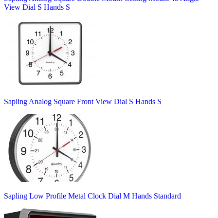
View Dial S Hands S
Sapling Analog Square Front View Dial S Hands S
Sapling Low Profile Metal Clock Dial M Hands Standard